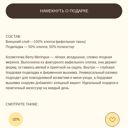
НАМЕКНУТЬ О ПОДАРКЕ
СОСТАВ:
Внешний слой —100% хлопок [вафельная ткань]
Подкладка — 50% хлопок, 50% полиэстер
Косметичка Berry Meringue — лёгкая, воздушная, словно ягодная
меренга. Выполнена из фактурного вафельного хлопка, она держит
форму, оставаясь мягкой и приятной на ощупь. Внутри — глубокая
бордовая подкладка и фирменная вышивка. Универсальный размер
подходит для повседневной косметики и мини-ухода, а бордовая
вышивка снаружи добавляет изящный акцент. Идеальный подарок и
практичный аксессуар на каждый день.
СМОТРИТЕ ТАКЖЕ:
-20%