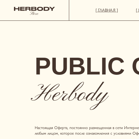
[ ГЛАВНАЯ ]
[ КАТАЛОГ
PUBLIC O
Herbody
Настоящая Оферта, постоянно размещенная в сети Интернет по адре
любым лицом, которое после ознакомления с условиями Оферты вырази
Предметом настоящей Публичной оферты
является предоставлен
предпринимательской деятельности, Товары, представленные в каталог