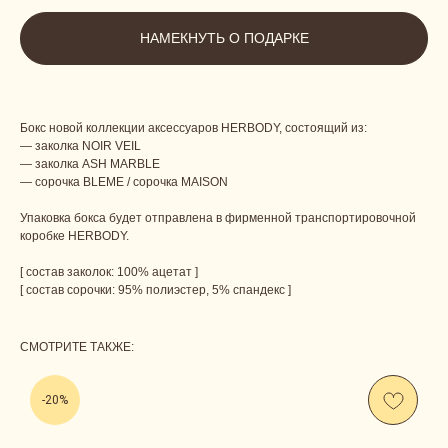
НАМЕКНУТЬ О ПОДАРКЕ
Бокс новой коллекции аксессуаров HERBODY, состоящий из:
— заколка NOIR VEIL
— заколка ASH MARBLE
— сорочка BLEME / сорочка MAISON
Упаковка бокса будет отправлена в фирменной транспортировочной
коробке HERBODY.
[ состав заколок: 100% ацетат ]
[ состав сорочки: 95% полиэстер, 5% спандекс ]
СМОТРИТЕ ТАКЖЕ:
-20%