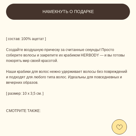
НАМЕКНУТЬ О ПОДАРКЕ
[ cостав: 100% ацетат ]
Создайте воздушную прическу за считанные секунды! Просто
соберите волосы и закрепите их крабиком HERBODY — и вы готовы
покорять мир своей красотой.
Наши крабики для волос нежно удерживает волосы без повреждений
и подходят для любого типа волос. Идеальны для повседневных и
вечерних образов.
[ размер: 10 х 3,5 см. ]
СМОТРИТЕ ТАКЖЕ: