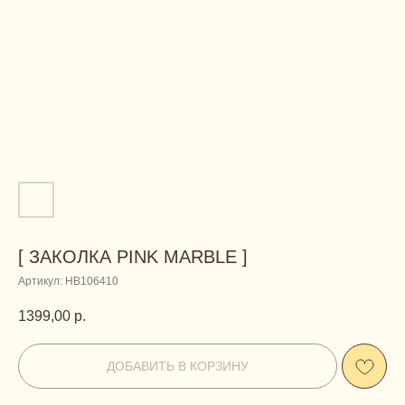
[ ЗАКОЛКА PINK MARBLE ]
Артикул:
HB106410
1399,00
р.
ДОБАВИТЬ В КОРЗИНУ