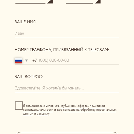
РЕКВИЗИТЫ
[ ГЛАВНАЯ ]
[ О БРЕНДЕ ]
[ КАТАЛОГ ]
сертификаты
новинки
одежда
нижнее белье
аксессуары
[ ПОКУПАТЕЛЯМ ]
размерная сетка
уход за бельем