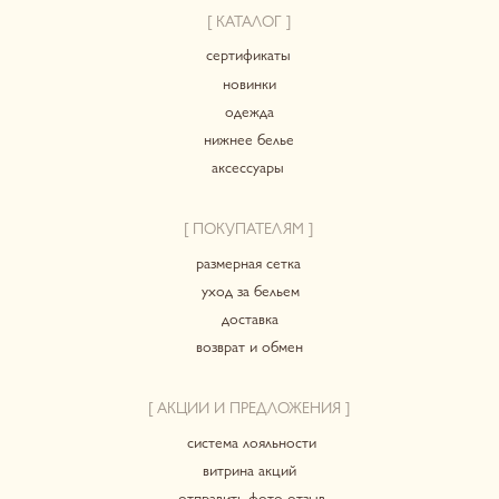
ПОЛИТИКА КОНФИДЕНЦИАЛЬНОСТИ
СОГЛАСИЕ НА ОБРАБОТКУ ПЕРСОНАЛЬНЫХ ДАННЫХ
*Instagram принадлежит компании Meta, признанной
экстремистской организацией и запрещенной в РФ
© 2023-2026 ВСЕ ПРАВА ЗАЩИЩЕНЫ. HERBODY