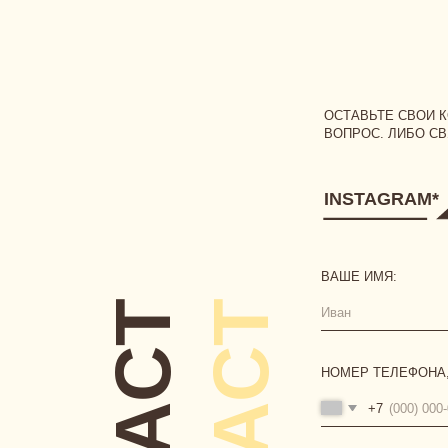
INSTAGRAM*
ВAШЕ ИМЯ:
CONTACT
CONTACT
НОМЕР ТЕЛЕФОНА, ПРИВЯ
+7
ВАШ ВОПРОС:
Я соглашаюсь с условиями
пу