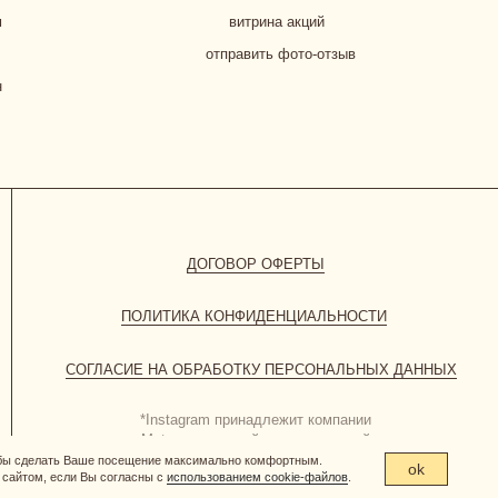
ПОЛИТИКА КОНФИДЕНЦИАЛЬНОСТИ
СИЕ НА ОБРАБОТКУ ПЕРСОНАЛЬНЫХ ДАННЫХ
*Instagram принадлежит компании
Meta, признанной экстремистской
организацией и запрещенной в РФ
обы сделать Ваше посещение максимально комфортным.
ok
сайтом, если Вы согласны с
использованием cookie-файлов
.