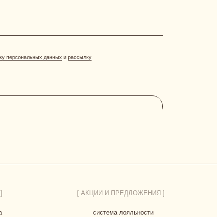
[ АКЦИИ И ПРЕДЛОЖЕНИЯ ]
система лояльности
витрина акций
отправить фото-отзыв
ДОГОВОР ОФЕРТЫ