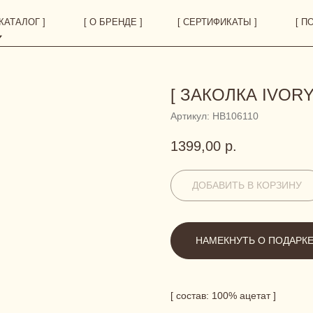
 ]
[ О БРЕНДЕ ]
[ СЕРТИФИКАТЫ ]
[ ПОКУПАТЕЛЯМ ]
[ ЗАКОЛКА IVORY
Артикул:
HB106110
1399,00
р.
ДОБАВИТЬ В КОРЗИНУ
НАМЕКНУТЬ О ПОДАРК
[ cостав: 100% ацетат ]