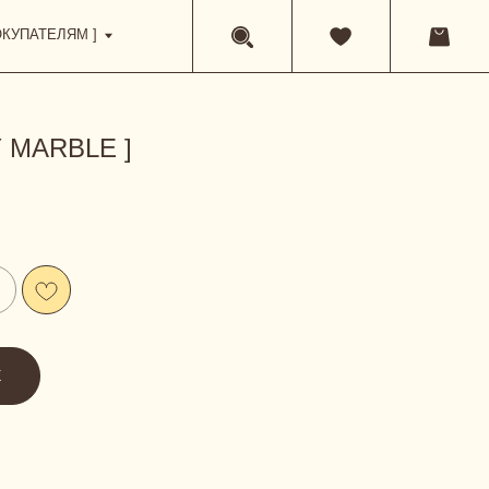
 MARBLE ]
Е