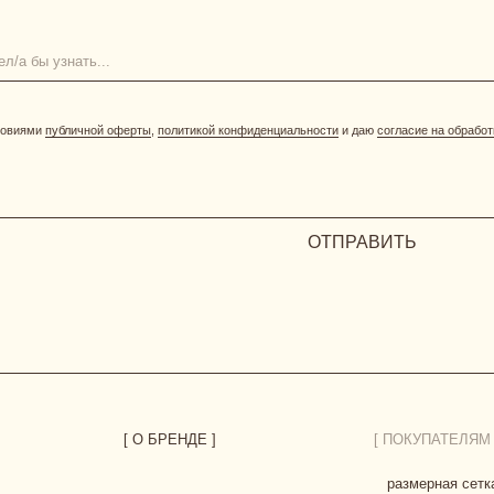
ОТПРАВИТЬ
[ О БРЕНДЕ ]
[ ПОКУПАТЕЛЯМ ]
размерная сетка
уход за бельем
доставка
возврат и обмен