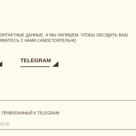
TELEGRAM
ЗАННЫЙ К TELEGRAM:
бличной оферты
,
политикой конфиденциальности
и даю
согласие на обработку персональных да