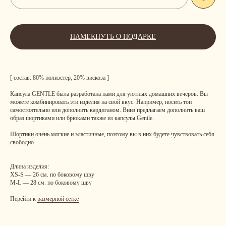
НАМЕКНУТЬ О ПОДАРКЕ
[ состав: 80% полиэстер, 20% вискоза ]
Капсула GENTLE была разработана нами для уютных домашних вечеров. Вы
можете комбинировать эти изделия на свой вкус. Например, носить топ
самостоятельно или дополнить кардиганом. Вниз предлагаем дополнить ваш
образ шортиками или брюками также из капсулы Gentle.
Шортики очень мягкие и эластичные, поэтому вы в них будете чувствовать себя
свободно.
Длина изделия:
XS-S — 26 см. по боковому шву
M-L — 28 см. по боковому шву
Перейти к
размерной сетке