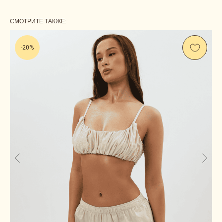
СМОТРИТЕ ТАКЖЕ:
-20%
Us
CONTACT
ОСТАВЬТЕ СВОИ КОНТАКТНЫЕ ДАННЫЕ, А МЫ
НАПИШЕМ, ЧТОБЫ ОБСУДИТЬ ВАШ ВОПРОС.
ЛИБО СВЯЖИТЕСЬ С НАМИ САМОСТОЯТЕЛЬНО.
INSTAGRAM*
TELEGRAM