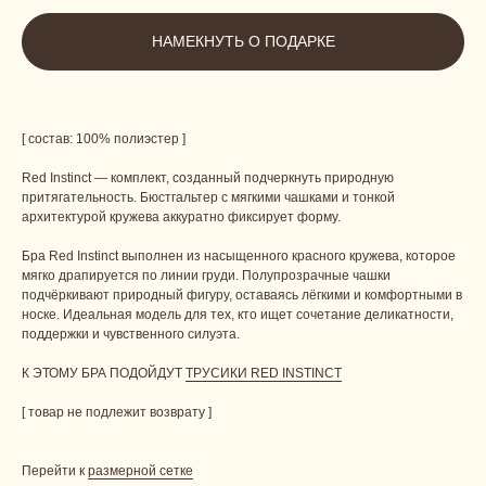
НАМЕКНУТЬ О ПОДАРКЕ
[ состав: 100% полиэстер ]
Red Instinct — комплект, созданный подчеркнуть природную
притягательность. Бюстгальтер с мягкими чашками и тонкой
архитектурой кружева аккуратно фиксирует форму.
Бра Red Instinct выполнен из насыщенного красного кружева, которое
мягко драпируется по линии груди. Полупрозрачные чашки
подчёркивают природный фигуру, оставаясь лёгкими и комфортными в
носке. Идеальная модель для тех, кто ищет сочетание деликатности,
поддержки и чувственного силуэта.
К ЭТОМУ БРА ПОДОЙДУТ
ТРУСИКИ RED INSTINCT
[ товар не подлежит возврату ]
Перейти к
размерной сетке