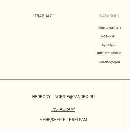
HERBODY.LINGERIE@YANDEX.RU
INSTAGRAM*
МЕНЕДЖЕР В ТЕЛЕГРАМ
СИСТЕМА ЛОЯЛЬНОСТИ
при регистрации дарим 300 бонусов