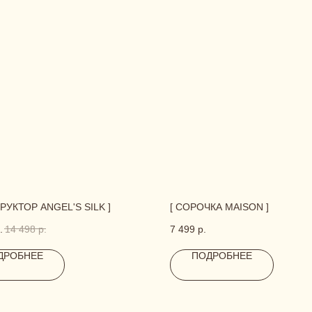
РУКТОР ANGEL'S SILK ]
[ СОРОЧКА MAISON ]
.
14 498
р.
7 499
р.
ДРОБНЕЕ
ПОДРОБНЕЕ