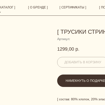
 ]
[ О БРЕНДЕ ]
[ СЕРТИФИКАТЫ ]
[ ПОКУПАТЕЛЯМ ]
[ ТРУСИКИ СТРИН
Артикул:
1299,00
р.
ДОБАВИТЬ В КОРЗИНУ
НАМЕКНУТЬ О ПОДАРК
[ состав: 80% хлопок, 20% элас