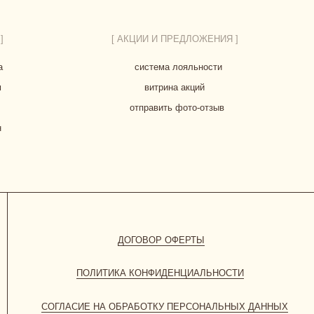
ДОГОВОР ОФЕРТЫ
ПОЛИТИКА КОНФИДЕНЦИАЛЬНОСТИ
СИЕ НА ОБРАБОТКУ ПЕРСОНАЛЬНЫХ ДАННЫХ
*Instagram принадлежит компании
Meta, признанной экстремистской
организацией и запрещенной в РФ