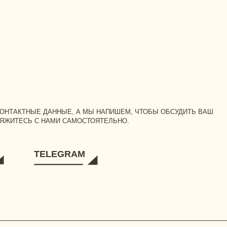
НЫЕ ДАННЫЕ, А МЫ НАПИШЕМ, ЧТОБЫ ОБСУДИТЬ ВАШ
Ь С НАМИ САМОСТОЯТЕЛЬНО.
TELEGRAM
ЗАННЫЙ К TELEGRAM: