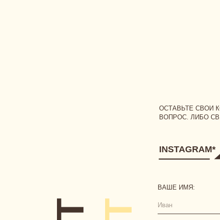
ОСТАВЬТЕ СВОИ КОНТАКТ
ВОПРОС. ЛИБО СВЯЖИТЕС
INSTAGRAM*
ВAШЕ ИМЯ:
CONTACT
CONTACT
НОМЕР ТЕЛЕФОНА, ПРИВЯ
+7
ВАШ ВОПРОС: