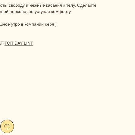
сть, свободу и нежные касания к телу. Сделайте
ной персоне, не уступая комфорту.
шное утро в компании себя ]
ЕТ
ТОП DAY LINT