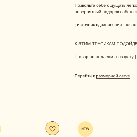
Позвольте себе ощущать легко
невероятный подарок собствен
[ источник вдохновения: неспе
К ЭТИМ ТРУСИКАМ ПОДОЙД
[ товар не подлежит возврату ]
Перейти к
размерной сетке
NEW