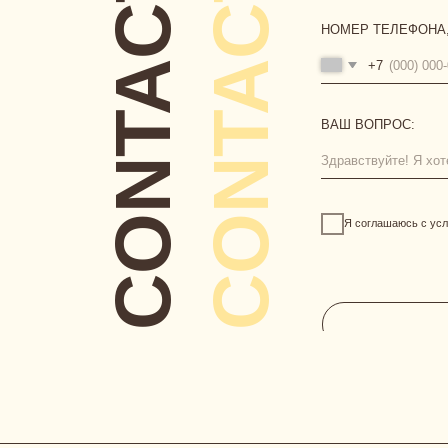
Я соглашаюсь с условиями
пу
[ ГЛАВНАЯ ]
[ КАТАЛОГ ]
сертификаты
новинки
одежда
нижнее белье
аксессуары