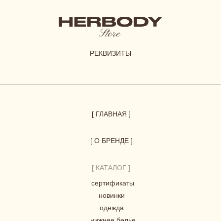
СОГЛАСИЕ НА ОБРАБОТКУ ПЕРСОНАЛЬНЫХ ДАННЫХ
*Instagram принадлежит компании Meta, признанной
экстремистской организацией и запрещенной в РФ
© 2023-2026 ВСЕ ПРАВА ЗАЩИЩЕНЫ.
HERBODY