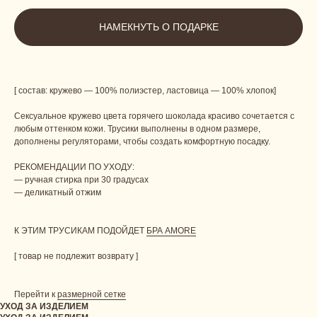
НАМЕКНУТЬ О ПОДАРКЕ
[ состав: кружево — 100% полиэстер, ластовица — 100% хлопок]
Сексуальное кружево цвета горячего шоколада красиво сочетается с
любым оттенком кожи. Трусики выполнены в одном размере,
дополнены регуляторами, чтобы создать комфортную посадку.
РЕКОМЕНДАЦИИ ПО УХОДУ:
— ручная стирка при 30 градусах
— деликатный отжим
К ЭТИМ ТРУСИКАМ ПОДОЙДЕТ
БРА AMORE
[ товар не подлежит возврату ]
Перейти к
размерной сетке
УХОД ЗА ИЗДЕЛИЕМ