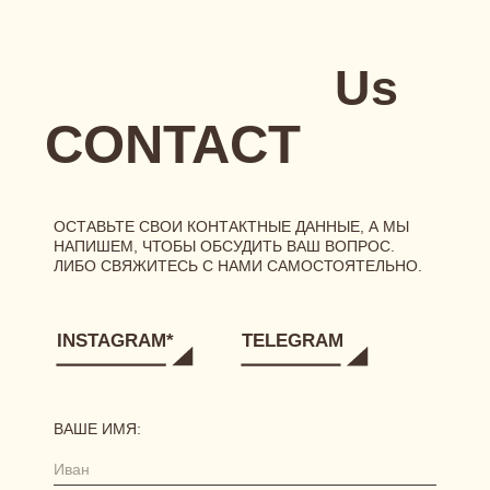
РЕКВИЗИТЫ
[ ГЛАВНАЯ ]
[ О БРЕНДЕ ]
[ КАТАЛОГ ]
сертификаты
новинки
одежда
нижнее белье
аксессуары
[ ПОКУПАТЕЛЯМ ]
размерная сетка
уход за бельем
доставка