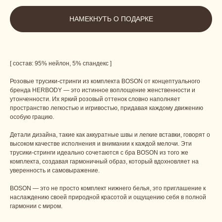
НАМЕКНУТЬ О ПОДАРКЕ
[ состав: 95% нейлон, 5% спандекс ]
Розовые трусики-стринги из комплекта BOSON от концептуального
бренда HERBODY — это истинное воплощение женственности и
утонченности. Их яркий розовый оттенок словно наполняет
пространство легкостью и игривостью, придавая каждому движению
особую грацию.
Детали дизайна, такие как аккуратные швы и легкие вставки, говорят о
высоком качестве исполнения и внимании к каждой мелочи. Эти
трусики-стринги идеально сочетаются с бра BOSON из того же
комплекта, создавая гармоничный образ, который вдохновляет на
уверенность и самовыражение.
BOSON — это не просто комплект нижнего белья, это приглашение к
наслаждению своей природной красотой и ощущению себя в полной
гармонии с миром.