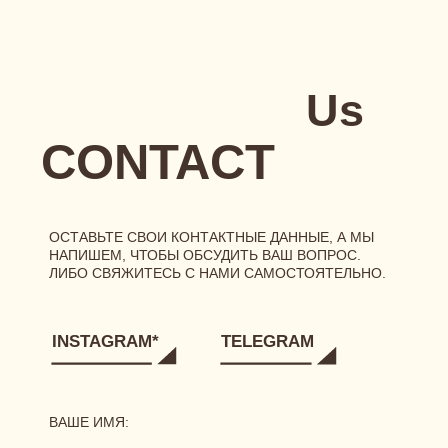
РЕКВИЗИТЫ
[ ГЛАВНАЯ ]
[ О БРЕНДЕ ]
[ КАТАЛОГ ]
сертификаты
новинки
одежда
нижнее белье
аксессуары
[ ПОКУПАТЕЛЯМ ]
размерная сетка
уход за бельем