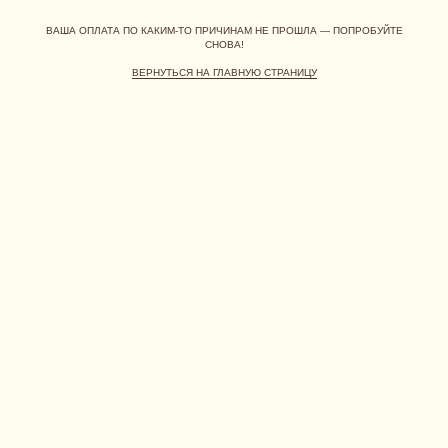
ВАША ОПЛАТА ПО КАКИМ-ТО ПРИЧИНАМ НЕ ПРОШЛА — ПОПРОБУЙТЕ
СНОВА!
ВЕРНУТЬСЯ НА ГЛАВНУЮ СТРАНИЦУ
РЕКВИЗИТЫ
[ ГЛАВНАЯ ]