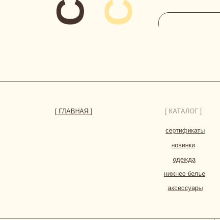
новинки
одежда
нижнее белье
аксессуары
HERBODY.LINGERIE@YANDEX.RU
INSTAGRAM*
МЕНЕДЖЕР В ТЕЛЕГРАМ
СИСТЕМА ЛОЯЛЬНОСТИ
при регистрации дарим 300 бонусов