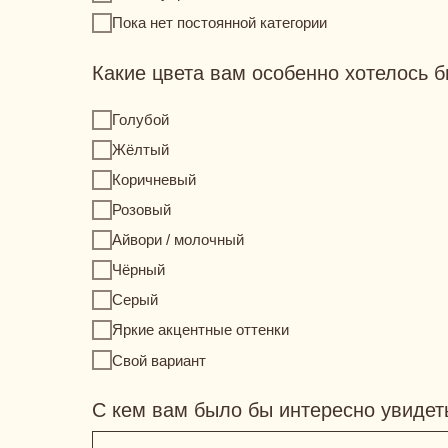
Пока нет постоянной категории
Какие цвета вам особенно хотелось б
Голубой
Жёлтый
Коричневый
Розовый
Айвори / молочный
Чёрный
Серый
Us
Яркие акцентные оттенки
CONTACT
Свой вариант
С кем вам было бы интересно увиде