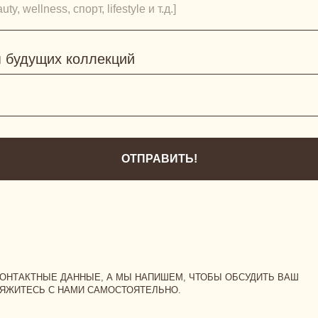
 будущих коллекций
НЫЕ ДАННЫЕ, А МЫ НАПИШЕМ, ЧТОБЫ ОБСУДИТЬ ВАШ
Ь С НАМИ САМОСТОЯТЕЛЬНО.
ОТПРАВИТЬ!
TELEGRAM
ЗАННЫЙ К TELEGRAM: