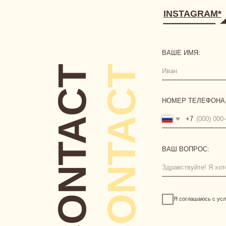
CONTACT
CONTACT
+7
ВАШ ВОПРОС:
Я соглашаюсь с условиями
пу
[ ГЛАВНАЯ ]
[ КАТАЛОГ ]
сертификаты