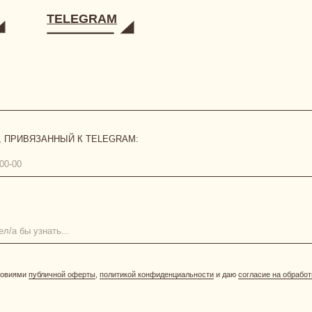
бличной оферты
,
политикой конфиденциальности
и даю
согласие на обработку персональных да
ОТПРАВИТЬ
[ О БРЕНДЕ ]
[ ПОКУПАТЕЛЯМ ]
размерная сетка