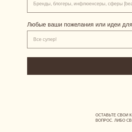
Любые ваши пожелания или идеи для
ОСТАВЬТЕ СВОИ КОНТАКТ
ВОПРОС. ЛИБО СВЯЖИТЕС
INSTAGRAM*
ВAШЕ ИМЯ:
НОМЕР ТЕЛЕФОНА, ПРИВЯ