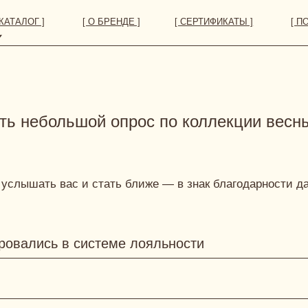
 ]
[ О БРЕНДЕ ]
[ СЕРТИФИКАТЫ ]
[ ПОКУПАТЕЛЯМ ]
 небольшой опрос по коллекции весны
 услышать вас и стать ближе — в знак благодарности д
ировались в системе лояльности