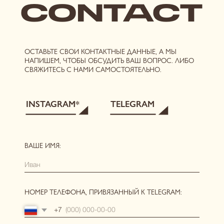
Я соглашаюсь с условиями
публичной оферты
,
политикой
конфиденциальности
и даю
согласие на обработку персональных
данных
и
рассылку
ОТПРАВИТЬ
РЕКВИЗИТЫ
[ ГЛАВНАЯ ]
[ О БРЕНДЕ ]
[ КАТАЛОГ ]
сертификаты