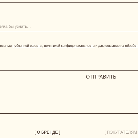
ОТПРАВИТЬ
[ О БРЕНДЕ ]
[ ПОКУПАТЕЛЯМ ]
размерная сетка
уход за бельем
доставка
возврат и обмен