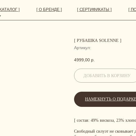
 ]
[ О БРЕНДЕ ]
[ СЕРТИФИКАТЫ ]
[ ПОКУПАТЕЛЯМ ]
[ РУБАШКА SOLENNE ]
Артикул:
4999,00
р.
ДОБАВИТЬ В КОРЗИНУ
НАМЕКНУТЬ О ПОДАРК
[ состав: 49% вискоза, 23% хлопо
Свободный силуэт не сковывает 