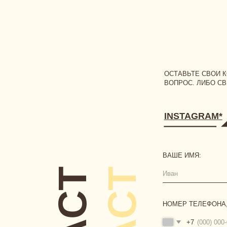
ВОПРОС. ЛИБО СВЯЖИТЕС
INSTAGRAM*
ВAШЕ ИМЯ:
CONTACT
CONTACT
НОМЕР ТЕЛЕФОНА, ПРИВЯ
+7
ВАШ ВОПРОС:
Я соглашаюсь с условиями
пу