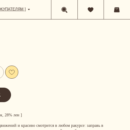
Е
к, 28% лен ]
движений и красиво смотрится в любом ракурсе: заправь в