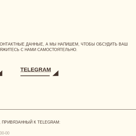
Ь С НАМИ САМОСТОЯТЕЛЬНО.
TELEGRAM
ЗАННЫЙ К TELEGRAM:
бличной оферты
,
политикой конфиденциальности
и даю
согласие на обработку персональных да