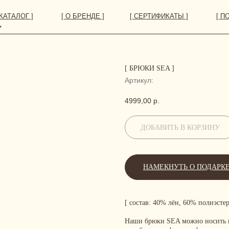
 ]
[ О БРЕНДЕ ]
[ СЕРТИФИКАТЫ ]
[ ПОКУПАТЕЛЯМ ]
[ БРЮКИ SEA ]
Артикул:
4999,00
р.
ДОБАВИТЬ В КОРЗИНУ
НАМЕКНУТЬ О ПОДАРК
[ состав: 40% лён, 60% полиэстер
Наши брюки SEA можно носить ка