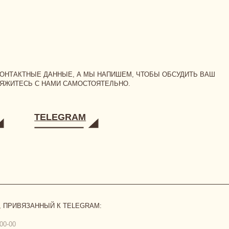
Ь С НАМИ САМОСТОЯТЕЛЬНО.
TELEGRAM
ЗАННЫЙ К TELEGRAM:
бличной оферты
,
политикой конфиденциальности
и даю
согласие на обработку персональных да