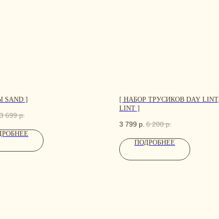
Ы SAND ]
[ НАБОР ТРУСИКОВ DAY LINT
LINT ]
3 699
р.
3 799
р.
6 200
р.
ДРОБНЕЕ
ПОДРОБНЕЕ
НЫЕ ДАННЫЕ, А МЫ НАПИШЕМ, ЧТОБЫ ОБСУДИТЬ ВАШ