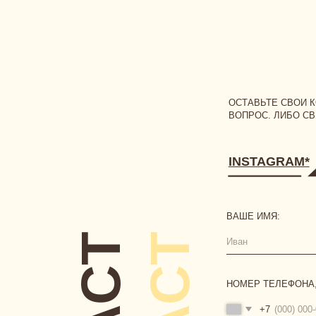
ВОПРОС. ЛИБО СВЯЖИТЕС
INSTAGRAM*
ВAШЕ ИМЯ:
CONTACT
CONTACT
НОМЕР ТЕЛЕФОНА, ПРИВЯ
+7
ВАШ ВОПРОС:
Я соглашаюсь с условиями
пу