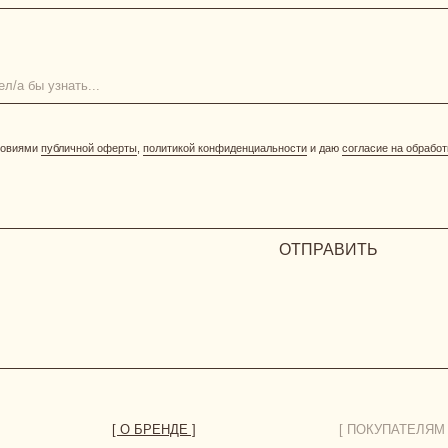
ОТПРАВИТЬ
[ О БРЕНДЕ ]
[ ПОКУПАТЕЛЯМ ]
размерная сетка
уход за бельем
доставка
возврат и обмен