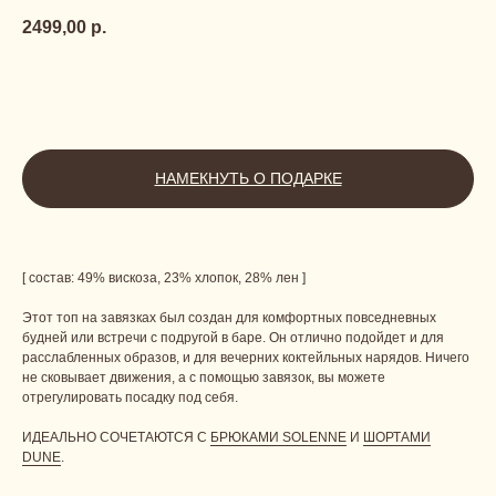
2499,00
р.
ДОБАВИТЬ В КОРЗИНУ
НАМЕКНУТЬ О ПОДАРКЕ
[ состав: 49% вискоза, 23% хлопок, 28% лен ]
Этот топ на завязках был создан для комфортных повседневных
будней или встречи с подругой в баре. Он отлично подойдет и для
расслабленных образов, и для вечерних коктейльных нарядов. Ничего
не сковывает движения, а с помощью завязок, вы можете
отрегулировать посадку под себя.
Us
ИДЕАЛЬНО СОЧЕТАЮТСЯ С
БРЮКАМИ SOLENNE
И
ШОРТАМИ
CONTACT
DUNE
.