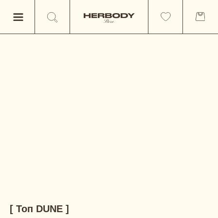
[ Топ DUNE ]