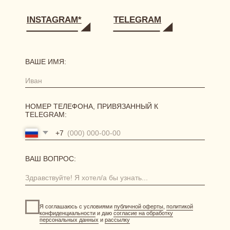
РЕКВИЗИТЫ
[ ГЛАВНАЯ ]
[ О БРЕНДЕ ]
[ КАТАЛОГ ]
сертификаты
новинки
одежда
нижнее белье
аксессуары
[ ПОКУПАТЕЛЯМ ]