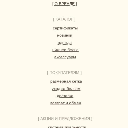
ДОГОВОР ОФЕРТЫ
ПОЛИТИКА КОНФИДЕНЦИАЛЬНОСТИ
СОГЛАСИЕ НА ОБРАБОТКУ ПЕРСОНАЛЬНЫХ ДАННЫХ
*Instagram принадлежит компании Meta, признанной
экстремистской организацией и запрещенной в РФ
© 2023-2026 ВСЕ ПРАВА ЗАЩИЩЕНЫ.
HERBODY